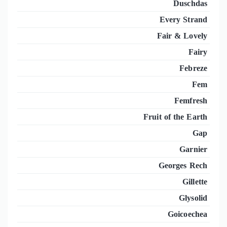
Duschdas
Every Strand
Fair & Lovely
Fairy
Febreze
Fem
Femfresh
Fruit of the Earth
Gap
Garnier
Georges Rech
Gillette
Glysolid
Goicoechea