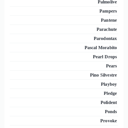
Palmolive
Pampers
Pantene
Parachute
Parodontax
Pascal Morabito
Pearl Drops
Pears
Pino Silvestre
Playboy
Pledge
Polident
Ponds
Provoke