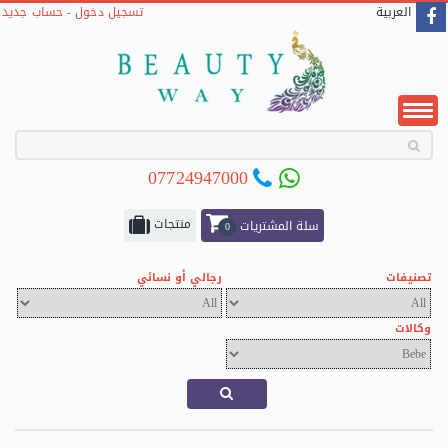
حساب جديد
-
تسجيل دخول
العربية
07724947000
منتجات
سلة المشتريات
0
تصنيفات
رجالي أو نسائي
وكالات