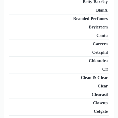
Betty Barclay
BlanX
Branded Perfumes
Brylcreem
Cantu
Carrera
Cetaphil
Chkoudra
Cif
Clean & Clear
Clear
Clearasil
Closeup
Colgate