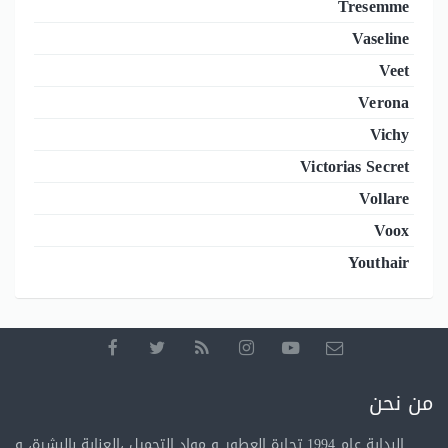
Tresemme
Vaseline
Veet
Verona
Vichy
Victorias Secret
Vollare
Voox
Youthair
من نحن
البداية عام 1994 تجارة العطور و مواد التجميل ،العناية بالبشرة، و