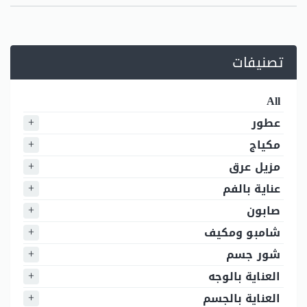
تصنيفات
All
عطور
مكياج
مزيل عرق
عناية بالفم
صابون
شامبو ومكيف
شور جسم
العناية بالوجه
العناية بالجسم