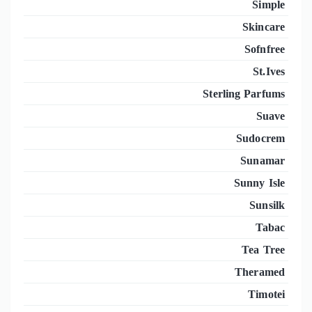
Simple
Skincare
Sofnfree
St.Ives
Sterling Parfums
Suave
Sudocrem
Sunamar
Sunny Isle
Sunsilk
Tabac
Tea Tree
Theramed
Timotei