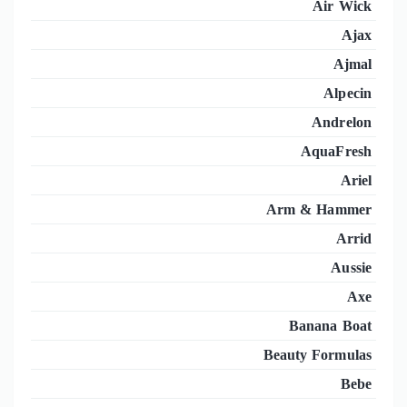
Air Wick
Ajax
Ajmal
Alpecin
Andrelon
AquaFresh
Ariel
Arm & Hammer
Arrid
Aussie
Axe
Banana Boat
Beauty Formulas
Bebe