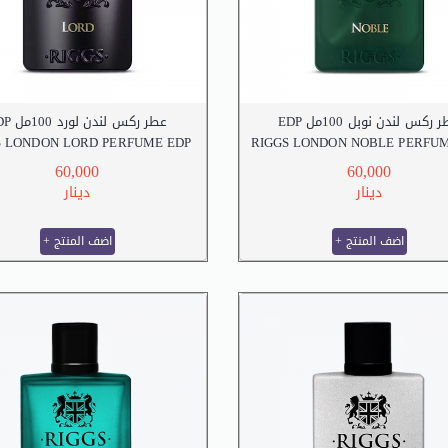
عطر ركس لندن نوبل 100مل 
عطر ركس لندن لورد 100مل EDP
S LONDON LORD PERFUME EDP
RIGGS LONDON NOBLE PERFUM
100 M.L
100 M.L
60,000
60,000
دينار
دينار
+ اضف المنتج
+ اضف المنتج