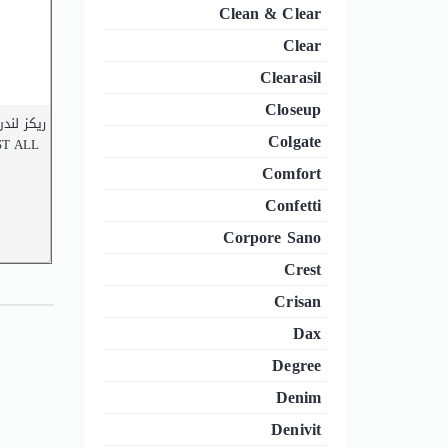
Clean & Clear
Clear
Clearasil
Closeup
ريكز لندن
Colgate
ST ALL
Comfort
Confetti
Corpore Sano
Crest
Crisan
Dax
Degree
Denim
Denivit