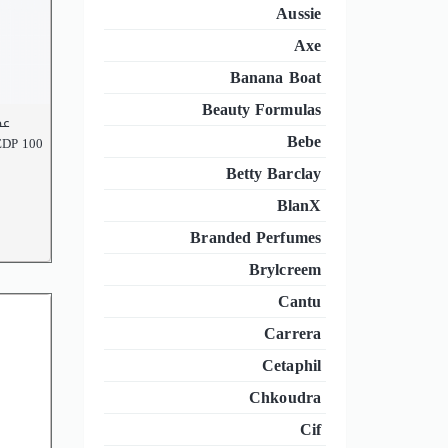
Aussie
Axe
Banana Boat
Beauty Formulas
EDP
Bebe
DP 100
Betty Barclay
BlanX
Branded Perfumes
Brylcreem
Cantu
Carrera
Cetaphil
Chkoudra
Cif