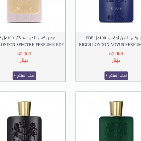
عطر ركس لندن نوفس 100مل
عطر ركس لندن سبيكتر 100مل EDP
LONDON SPECTRE PERFUME EDP
RIGGS LONDON NOVUS PERFUM
100 M.L
100 M.L
60,000
60,000
دينار
دينار
+ اضف المنتج
+ اضف المنتج