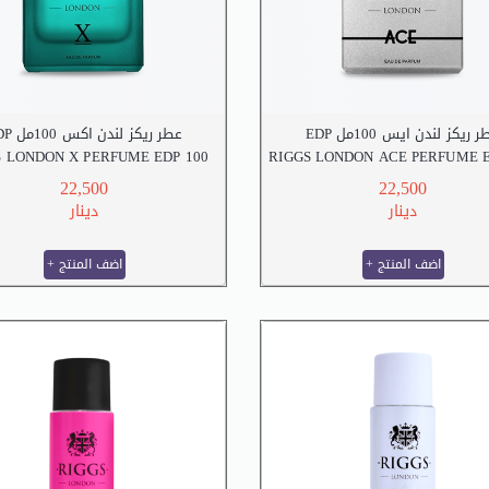
عطر ريكز لندن ايس 100مل 
عطر ريكز لندن اكس 100مل EDP
S LONDON X PERFUME EDP 100
RIGGS LONDON ACE PERFUME E
M.L
M.L
22,500
22,500
دينار
دينار
+ اضف المنتج
+ اضف المنتج