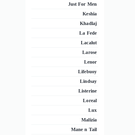
Just For Men
Keshia
Khadlaj
La Fede
Lacalut
Larose
Lenor
Lifebuoy
Lindsay
Listerine
Loreal
Lux
Malizia
Mane n Tail