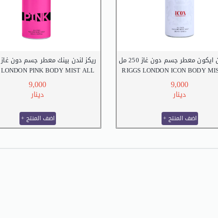
 ايكون معطر جسم دون غاز 250 مل
ريكز لندن بينك معطر جسم دون غاز 250 مل
 LONDON PINK BODY MIST ALL
RIGGS LONDON ICON BODY MI
OVER 250 M.L
OVER 250 M.L
9,000
9,000
دينار
دينار
+ اضف المنتج
+ اضف المنتج