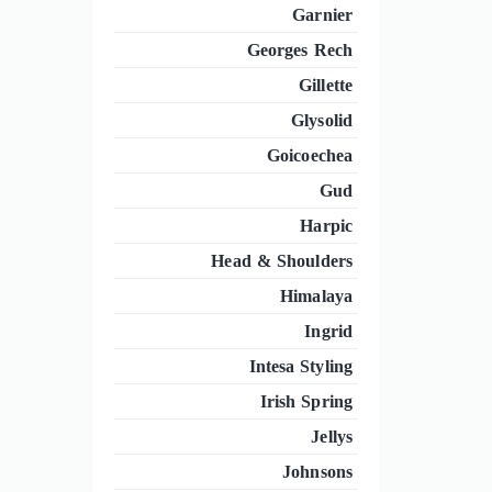
Garnier
Georges Rech
Gillette
Glysolid
Goicoechea
Gud
Harpic
Head & Shoulders
Himalaya
Ingrid
Intesa Styling
Irish Spring
Jellys
Johnsons