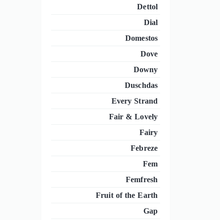
Dettol
Dial
Domestos
Dove
Downy
Duschdas
Every Strand
Fair & Lovely
Fairy
Febreze
Fem
Femfresh
Fruit of the Earth
Gap