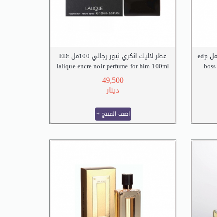
عطر لاليك انكري نيور رجالي 100مل EDt
lalique encre noir perfume for him 100ml
boss
edt
49,500
دينار
+ اضف المنتج