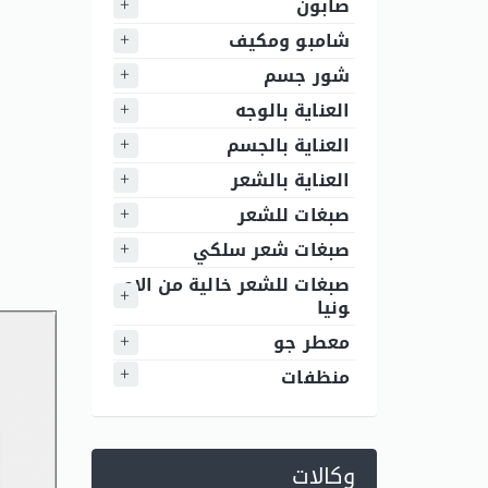
صابون
شامبو ومكيف
شور جسم
العناية بالوجه
العناية بالجسم
العناية بالشعر
صبغات للشعر
صبغات شعر سلكي
صبغات للشعر خالية من الام
ونيا
معطر جو
منظفات
وكالات