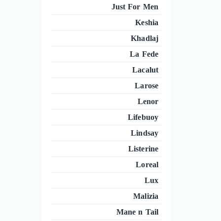
Just For Men
Keshia
Khadlaj
La Fede
Lacalut
Larose
Lenor
Lifebuoy
Lindsay
Listerine
Loreal
Lux
Malizia
Mane n Tail