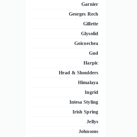
Garnier
Georges Rech
Gillette
Glysolid
Goicoechea
Gud
Harpic
Head & Shoulders
Himalaya
Ingrid
Intesa Styling
Irish Spring
Jellys
Johnsons