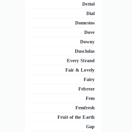
Dettol
Dial
Domestos
Dove
Downy
Duschdas
Every Strand
Fair & Lovely
Fairy
Febreze
Fem
Femfresh
Fruit of the Earth
Gap