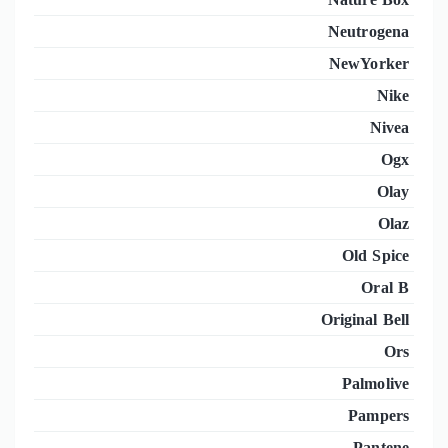
Neutrogena
NewYorker
Nike
Nivea
Ogx
Olay
Olaz
Old Spice
Oral B
Original Bell
Ors
Palmolive
Pampers
Pantene