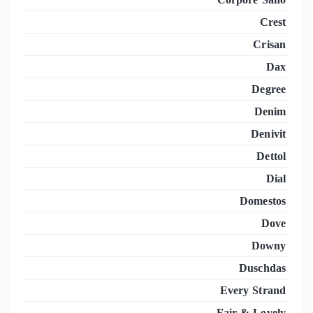
Crest
Crisan
Dax
Degree
Denim
Denivit
Dettol
Dial
Domestos
Dove
Downy
Duschdas
Every Strand
Fair & Lovely