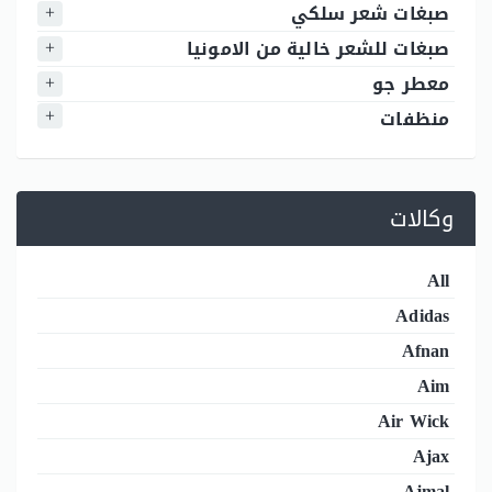
صبغات شعر سلكي
صبغات للشعر خالية من الامونيا
معطر جو
منظفات
وكالات
All
Adidas
Afnan
Aim
Air Wick
Ajax
Ajmal