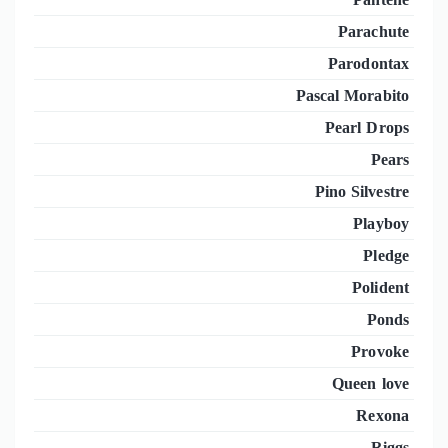
Parachute
Parodontax
Pascal Morabito
Pearl Drops
Pears
Pino Silvestre
Playboy
Pledge
Polident
Ponds
Provoke
Queen love
Rexona
Riggs