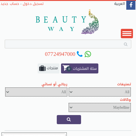
حساب جديد
-
تسجيل دخول
العربية
07724947000
منتجات
سلة المشتريات
0
تصنيفات
رجالي أو نسائي
وكالات