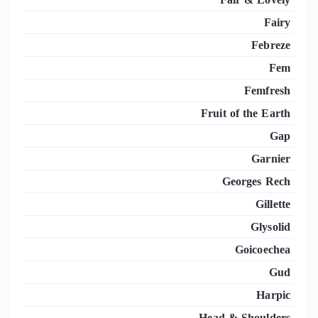
Fairy
Febreze
Fem
Femfresh
Fruit of the Earth
Gap
Garnier
Georges Rech
Gillette
Glysolid
Goicoechea
Gud
Harpic
Head & Shoulders