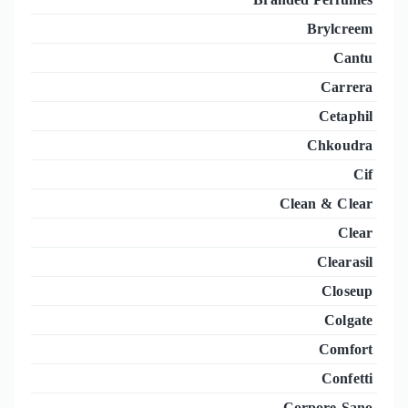
Brylcreem
Cantu
Carrera
Cetaphil
Chkoudra
Cif
Clean & Clear
Clear
Clearasil
Closeup
Colgate
Comfort
Confetti
Corpore Sano