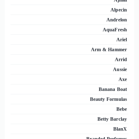
Alpecin
Andrelon
AquaFresh
Ariel
Arm & Hammer
Arrid
Aussie
Axe
Banana Boat
Beauty Formulas
Bebe
Betty Barclay
BlanX
Branded Perfumes