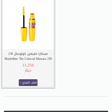
مسكارا مايبلاين كولوسال 230
Maybelline The Colossal Mascara 230
11,250
دينار
+ اضف المنتج