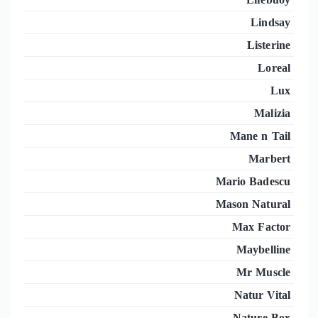
Lindsay
Listerine
Loreal
Lux
Malizia
Mane n Tail
Marbert
Mario Badescu
Mason Natural
Max Factor
Maybelline
Mr Muscle
Natur Vital
Nature Box