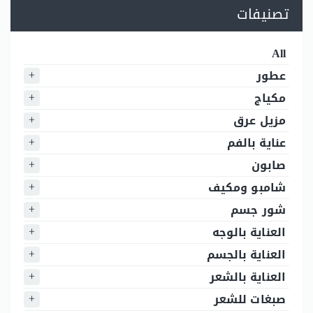
تصنيفات
All
عطور
مكياج
مزيل عرق
عناية بالفم
صابون
شامبو ومكيف
شور جسم
العناية بالوجه
العناية بالجسم
العناية بالشعر
صبغات للشعر