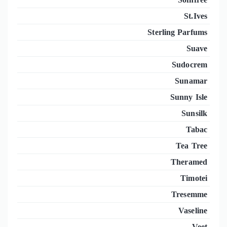
St.Ives
Sterling Parfums
Suave
Sudocrem
Sunamar
Sunny Isle
Sunsilk
Tabac
Tea Tree
Theramed
Timotei
Tresemme
Vaseline
Veet