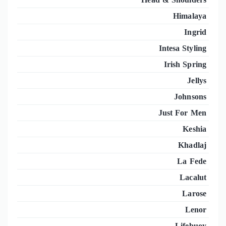
Himalaya
Ingrid
Intesa Styling
Irish Spring
Jellys
Johnsons
Just For Men
Keshia
Khadlaj
La Fede
Lacalut
Larose
Lenor
Lifebuoy