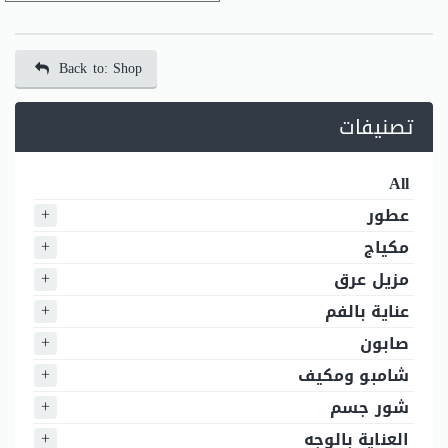
Back to: Shop
تصنيفات
All
عطور
مكياج
مزيل عرق
عناية بالفم
صابون
شامبو ومكيف
شور جسم
العناية بالوجه