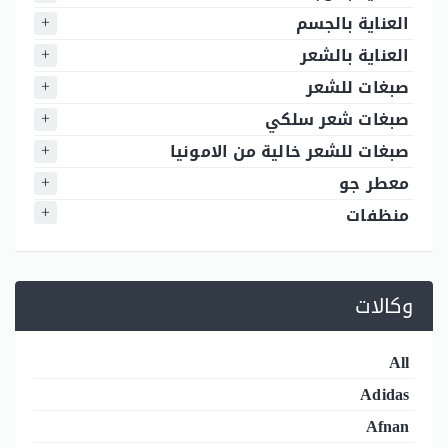
العناية بالجسم
العناية بالشعر
صبغات للشعر
صبغات شعر سلكي
صبغات للشعر خالية من الامونيا
معطر جو
منظفات
وكالات
All
Adidas
Afnan