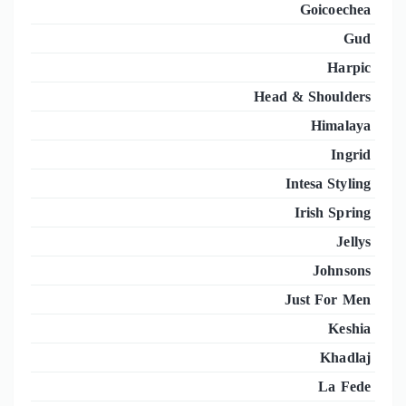
Goicoechea
Gud
Harpic
Head & Shoulders
Himalaya
Ingrid
Intesa Styling
Irish Spring
Jellys
Johnsons
Just For Men
Keshia
Khadlaj
La Fede