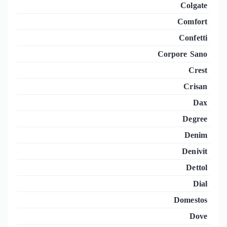
Colgate
Comfort
Confetti
Corpore Sano
Crest
Crisan
Dax
Degree
Denim
Denivit
Dettol
Dial
Domestos
Dove