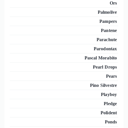
Ors
Palmolive
Pampers
Pantene
Parachute
Parodontax
Pascal Morabito
Pearl Drops
Pears
Pino Silvestre
Playboy
Pledge
Polident
Ponds