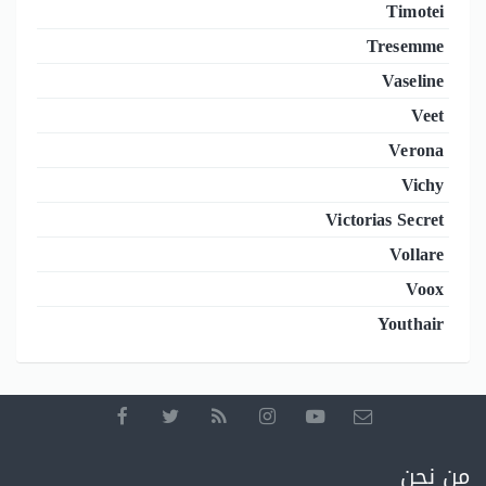
Timotei
Tresemme
Vaseline
Veet
Verona
Vichy
Victorias Secret
Vollare
Voox
Youthair
من نحن