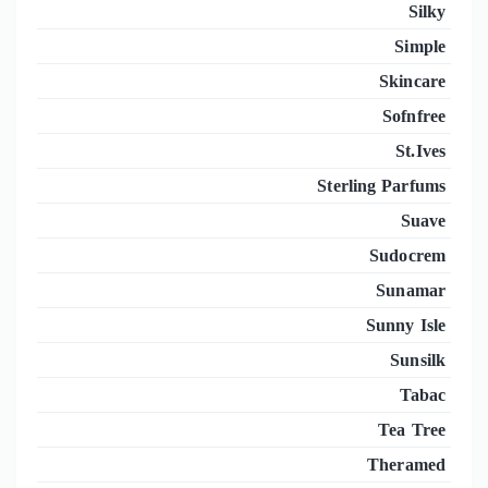
Silky
Simple
Skincare
Sofnfree
St.Ives
Sterling Parfums
Suave
Sudocrem
Sunamar
Sunny Isle
Sunsilk
Tabac
Tea Tree
Theramed